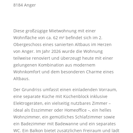
8184 Anger
Diese großzügige Mietwohnung mit einer
Wohnfläche von ca. 62 m² befindet sich im 2.
Obergeschoss eines sanierten Altbaus im Herzen
von Anger. Im Jahr 2026 wurde die Wohnung
teilweise renoviert und überzeugt heute mit einer
gelungenen Kombination aus modernem
Wohnkomfort und dem besonderen Charme eines
Altbaus.
Der Grundriss umfasst einen einladenden Vorraum,
eine separate Küche mit Küchenblock inklusive
Elektrogeräten, ein vielseitig nutzbares Zimmer –
ideal als Esszimmer oder Homeoffice –, ein helles
Wohnzimmer, ein gemütliches Schlafzimmer sowie
ein Badezimmer mit Badewanne und ein separates
WC. Ein Balkon bietet zusätzlichen Freiraum und lädt