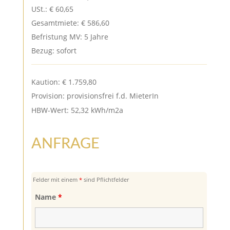
USt.: € 60,65
Gesamtmiete: € 586,60
Befristung MV: 5 Jahre
Bezug: sofort
Kaution: € 1.759,80
Provision: provisionsfrei f.d. MieterIn
HBW-Wert: 52,32 kWh/m2a
ANFRAGE