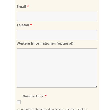
Felder mit einem
*
sind Pflichtfelder