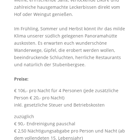
zahlreiche hausgemachte Leckerbissen direkt vom
Hof oder Weingut genießen.
Im Frühling, Sommer und Herbst könnt ihr das milde
Klima unserer südlich gelegenen Panoramahütte
auskosten. Es erwarten euch wunderschöne
Wanderwege, Gipfel, die erobert werden wollen,
beeindruckende Schluchten, herrliche Restaurants
und natürlich der Stubenbergsee.
Preise:
€ 106,- pro Nacht für 4 Personen (jede zusätzliche
Person € 20,- pro Nacht)
inkl. gesetzliche Steuer und Betriebskosten
zuzüglich
€ 90,- Endreinigung pauschal
€ 2,50 Nächtigungsabgabe pro Person und Nacht (ab
dem vollendeten 15. Lebensjahr)