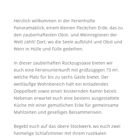
Herzlich willkommen in der Ferienhütte
Panoramablick, einem kleinen Fleckchen Erde, das zu
den zauberhaftesten Obst- und Weinregionen der
Welt zählt! Dort, wo die Seele aufblüht und Obst und
Wein in Hülle und Fülle gedeihen.
In dieser zauberhaften Rückzugsoase bieten wir
euch eine Ferienunterkunft mit großzügigen 73 m²,
welche Platz für bis zu sechs Gäste bietet. Der
weitläufige Wohnbereich hält ein einladendes
Doppelbett sowie einen knisternden Kamin bereit.
Nebenan erwartet euch eine bestens ausgestattete
Küche mit einer gemütlichen Ecke für gemeinsame
Mahlzeiten und geselliges Beisammensein.
Begebt euch auf das obere Stockwerk, wo euch zwei
heimelige Schlafzimmer mit ihrem rustikalen