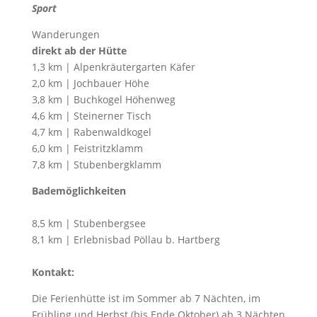
Sport
Wanderungen
direkt ab der Hütte
1,3 km | Alpenkräutergarten Käfer
2,0 km | Jochbauer Höhe
3,8 km | Buchkogel Höhenweg
4,6 km | Steinerner Tisch
4,7 km | Rabenwaldkogel
6,0 km | Feistritzklamm
7,8 km | Stubenbergklamm
Bademöglichkeiten
8,5 km | Stubenbergsee
8,1 km | Erlebnisbad Pöllau b. Hartberg
Kontakt:
Die Ferienhütte ist im Sommer ab 7 Nächten, im
Frühling und Herbst (bis Ende Oktober) ab 3 Nächten