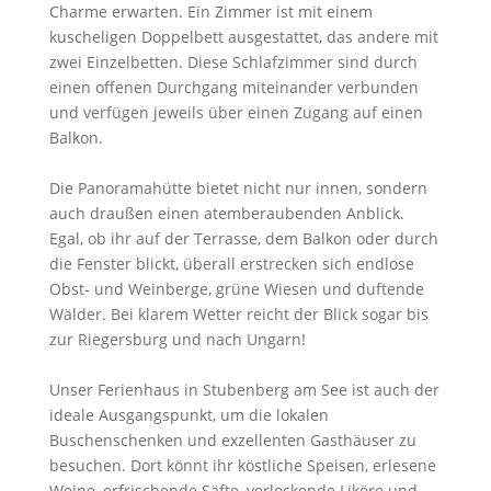
Charme erwarten. Ein Zimmer ist mit einem
kuscheligen Doppelbett ausgestattet, das andere mit
zwei Einzelbetten. Diese Schlafzimmer sind durch
einen offenen Durchgang miteinander verbunden
und verfügen jeweils über einen Zugang auf einen
Balkon.
Die Panoramahütte bietet nicht nur innen, sondern
auch draußen einen atemberaubenden Anblick.
Egal, ob ihr auf der Terrasse, dem Balkon oder durch
die Fenster blickt, überall erstrecken sich endlose
Obst- und Weinberge, grüne Wiesen und duftende
Wälder. Bei klarem Wetter reicht der Blick sogar bis
zur Riegersburg und nach Ungarn!
Unser Ferienhaus in Stubenberg am See ist auch der
ideale Ausgangspunkt, um die lokalen
Buschenschenken und exzellenten Gasthäuser zu
besuchen. Dort könnt ihr köstliche Speisen, erlesene
Weine, erfrischende Säfte, verlockende Liköre und