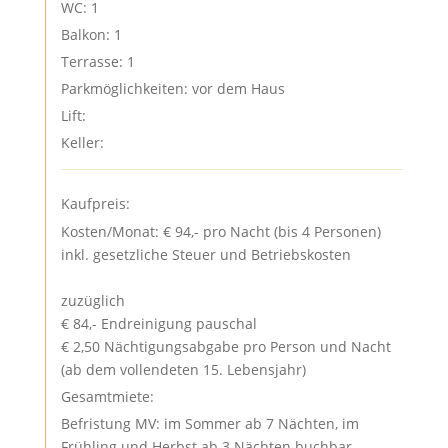
WC: 1
Balkon: 1
Terrasse: 1
Parkmöglichkeiten: vor dem Haus
Lift:
Keller:
Kaufpreis:
Kosten/Monat: € 94,- pro Nacht (bis 4 Personen)
inkl. gesetzliche Steuer und Betriebskosten
zuzüglich
€ 84,- Endreinigung pauschal
€ 2,50 Nächtigungsabgabe pro Person und Nacht
(ab dem vollendeten 15. Lebensjahr)
Gesamtmiete:
Befristung MV: im Sommer ab 7 Nächten, im
Frühling und Herbst ab 3 Nächten buchbar